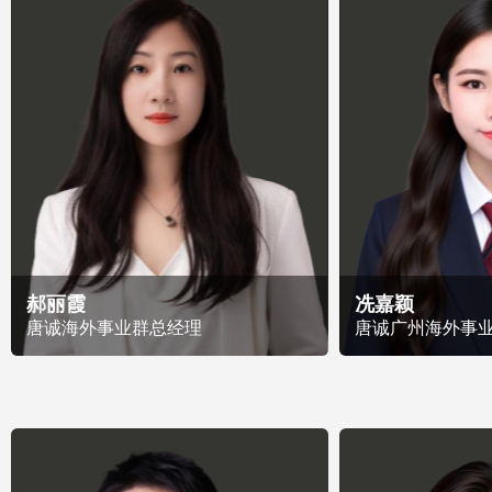
郝丽霞
冼嘉颖
唐诚海外事业群总经理
唐诚广州海外事