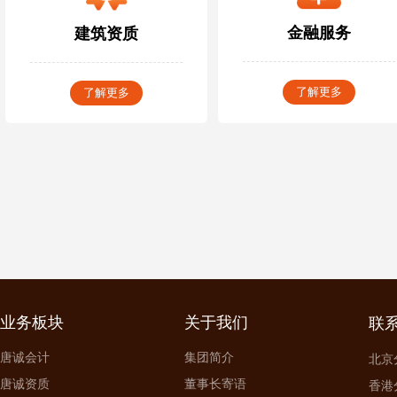
金融服务
建筑资质
了解更多
了解更多
业务板块
关于我们
联
唐诚会计
集团简介
北京分
唐诚资质
董事长寄语
香港分