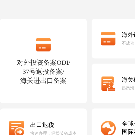
海外
不成功
对外投资备案ODI/
37号返投备案/
海关
海关进出口备案
熟悉海
全球
出口退税
国际
快速办理，轻松节省成本