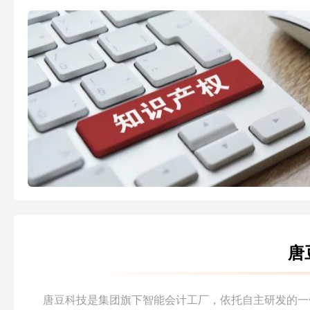
唐
唐豆科技是集团旗下智能会计工厂，依托自主研发的一体