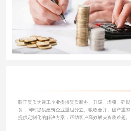
联正资质为建工企业提供资质新办、升级、增项、延期
务，同时提供建筑企业重组分立、吸收合并、破产重整
提供定制化的解决方案，帮助客户高效解决资质难题。