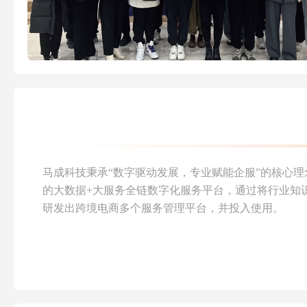
马成科技秉承“数字驱动发展，专业赋能企服”的核心
的大数据+大服务全链数字化服务平台，通过将行业知识
研发出跨境电商多个服务管理平台，并投入使用。